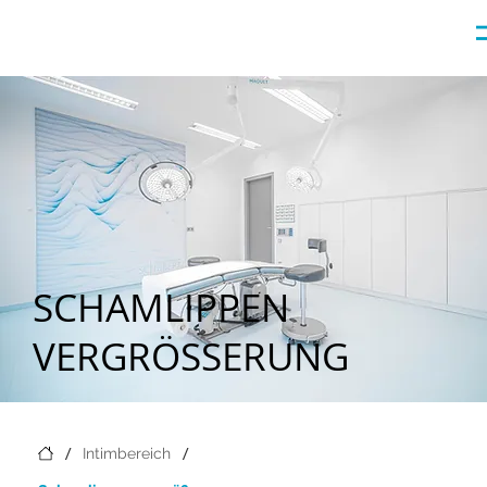
SCHAMLIPPEN
VERGRÖSSERUNG
/
/
Intimbereich