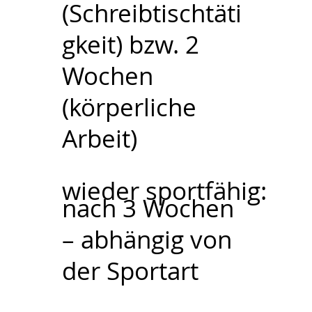
(Schreibtischtäti
gkeit) bzw. 2
Wochen
(körperliche
Arbeit)
wieder sportfähig:
nach 3 Wochen
– abhängig von
der Sportart