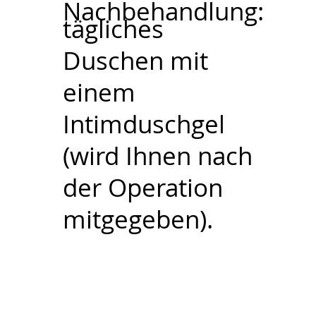
Nachbehandlung:
tägliches
Duschen mit
einem
Intimduschgel
(wird Ihnen nach
der Operation
mitgegeben).