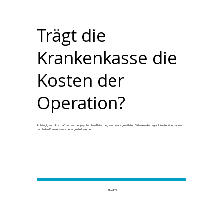
Trägt die
Krankenkasse die
Kosten der
Operation?
Abhängig vom Ausmaß und von der psychischen Belastung kann in ausgewählten Fällen ein Antrag auf Kostenübernahme
durch den Krankenversicherer gestellt werden.
HINWEIS