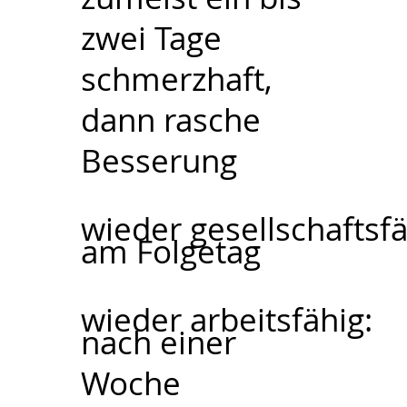
zwei Tage
schmerzhaft,
dann rasche
Besserung
wieder gesellschaftsfä
am Folgetag
wieder arbeitsfähig:
nach einer
Woche