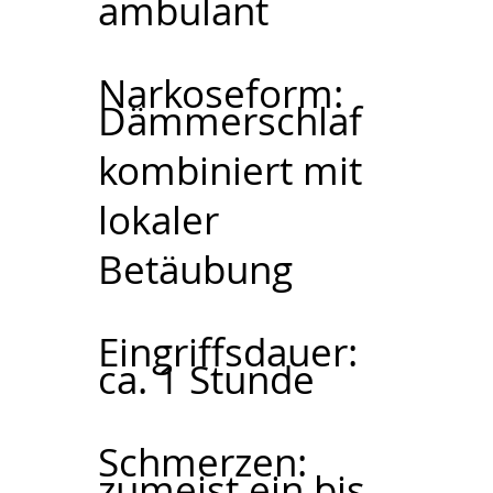
ambulant
Narkoseform:
Dämmerschlaf
kombiniert mit
lokaler
Betäubung
Eingriffsdauer:
ca. 1 Stunde
Schmerzen:
zumeist ein bis